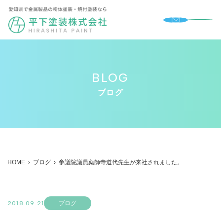
BLOG
ブログ
HOME
›
ブログ
›
参議院議員薬師寺道代先生が来社されました。
2018.09.21
ブログ