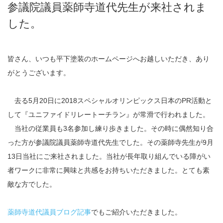
参議院議員薬師寺道代先生が来社されま
した。
皆さん、いつも平下塗装のホームページへお越しいただき、あり
がとうございます。
去る5月20日に2018スペシャルオリンピックス日本のPR活動と
して『ユニファイドリレートーチラン』が常滑で行われました。
当社の従業員も3名参加し練り歩きました。その時に偶然知り合
った方が参議院議員薬師寺道代先生でした。その薬師寺先生が9月
13日当社にご来社されました。当社が長年取り組んでいる障がい
者ワークに非常に興味と共感をお持ちいただきました。とても素
敵な方でした。
薬師寺道代議員ブログ記事
でもご紹介いただきました。