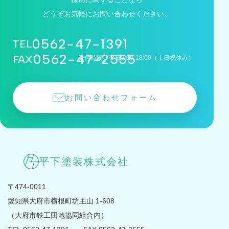
どうぞお気軽にお問い合わせください。
0562-47-1391
TEL
0562-47-2555
FAX
受付時間／平日9:00-18:00（土日祝休み）
お問い合わせフォーム
平下塗装株式会社
〒474-0011
愛知県大府市横根町坊主山 1-608
（大府市鉄工団地協同組合内）